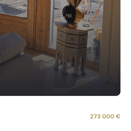
273 000 €