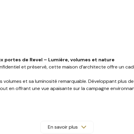
x portes de Revel – Lumière, volumes et nature
identiel et préservé, cette maison d’architecte offre un cadr
es volumes et sa luminosité remarquable. Développant plus de 5
e, tout en offrant une vue apaisante sur la campagne environn
En savoir plus