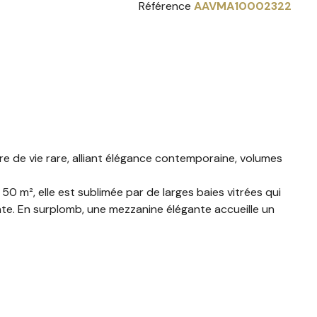
Référence
AAVMA10002322
e de vie rare, alliant élégance contemporaine, volumes
0 m², elle est sublimée par de larges baies vitrées qui
ante. En surplomb, une mezzanine élégante accueille un