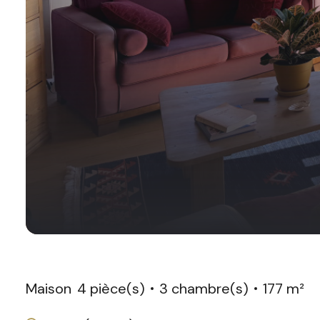
Maison
4 pièce(s)
3 chambre(s)
177 m²