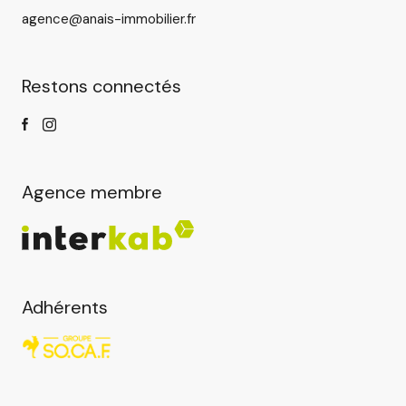
agence@anais-immobilier.fr
Restons connectés
Agence membre
Adhérents