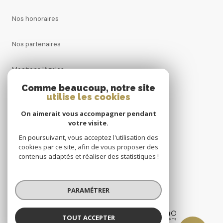
Nos honoraires
Nos partenaires
Mentions légales
Comme beaucoup, notre site
Admin
utilise les cookies
On aimerait vous accompagner pendant
Politique RGPD
votre visite.
En poursuivant, vous acceptez l'utilisation des
Cookies
cookies par ce site, afin de vous proposer des
contenus adaptés et réaliser des statistiques !
© 2026 | Tous droits réservés
PARAMÉTRER
Réalisé par
TOUT ACCEPTER