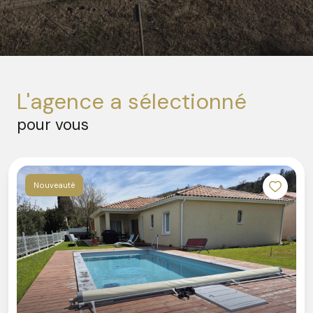
l'agence a sélectionné
pour vous
Nouveauté