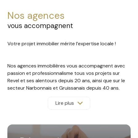
nos agences
vous accompagnent
Votre projet immobilier mérite l’expertise locale !
Nos agences immobilières vous accompagnent avec
passion et professionnalisme tous vos projets sur
Revel et ses alentours depuis 20 ans, ainsi que sur le
secteur Narbonnais et Gruissanais depuis 40 ans.
Grâce à une équipe expérimentée, formée et à
l’écoute, nous mettons à votre service une parfaite
Lire plus
connaissance du terrain et une approche
personnalisée.
Qu’il s’agisse de location saisonnière, gestion locative,