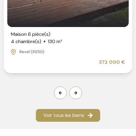
Maison 6 pièce(s)
4 chambre(s)
130 m²
Revel (31250)
372 000 €
Voir tous les biens