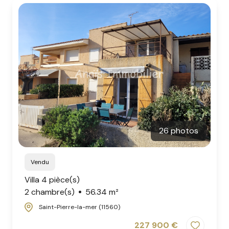
26 photos
Vendu
Villa 4 pièce(s)
2 chambre(s)
56.34 m²
Saint-Pierre-la-mer (11560)
227 900 €