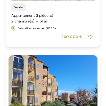
Vendu
Appartement 3 pièce(s)
2 chambre(s)
51 m²
Saint-Pierre-la-mer (11560)
260 000 €