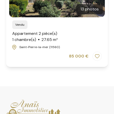
13 photos
Vendu
Appartement 2 pièce(s)
1 chambre(s)
27.65 m²
Saint-Pierre-la-mer (11560)
85 000 €