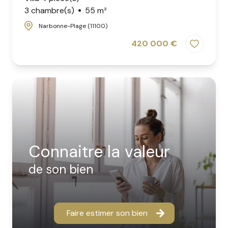
3 chambre(s)
55 m²
Narbonne-Plage (11100)
420 000 €
connaitre la valeur
de son bien
Faire estimer son bien