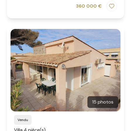
360 000 €
15 photos
Vendu
Villa 4 pièce(s)