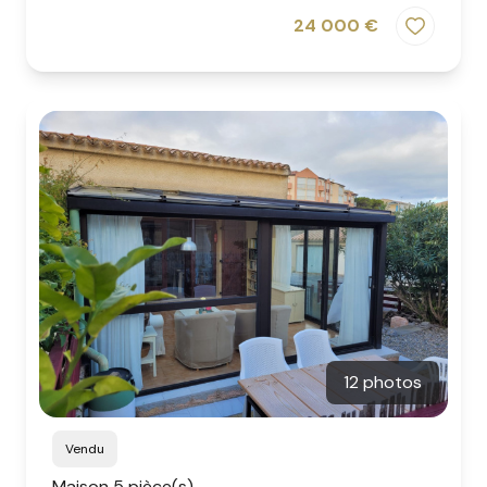
24 000 €
12 photos
Vendu
Maison 5 pièce(s)