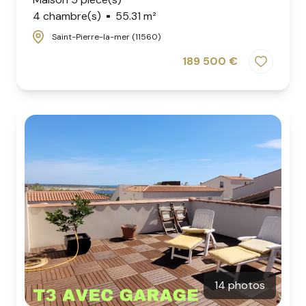
4 chambre(s)
55.31 m²
Saint-Pierre-la-mer (11560)
189 500 €
14 photos