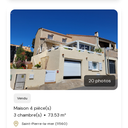
20 photos
Vendu
Maison 4 pièce(s)
3 chambre(s)
73.53 m²
Saint-Pierre-la-mer (11560)