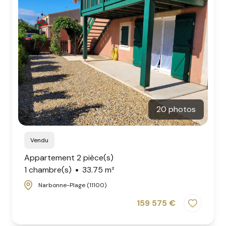
20 photos
Vendu
Appartement 2 pièce(s)
1 chambre(s)
33.75 m²
Narbonne-Plage (11100)
159 575 €