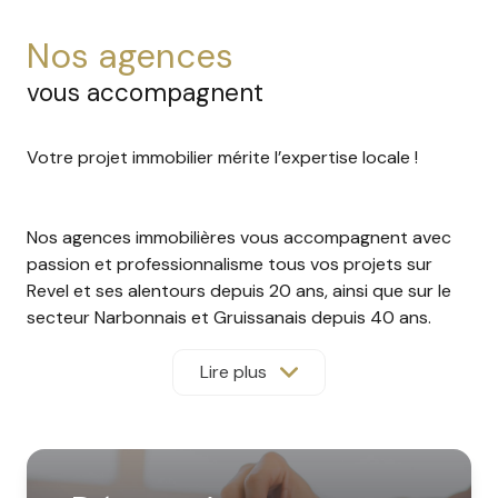
nos agences
vous accompagnent
Votre projet immobilier mérite l’expertise locale !
Nos agences immobilières vous accompagnent avec
passion et professionnalisme tous vos projets sur
Revel et ses alentours depuis 20 ans, ainsi que sur le
secteur Narbonnais et Gruissanais depuis 40 ans.
Grâce à une équipe expérimentée, formée et à
l’écoute, nous mettons à votre service une parfaite
Lire plus
connaissance du terrain et une approche
personnalisée.
Qu’il s’agisse de location saisonnière, gestion locative,