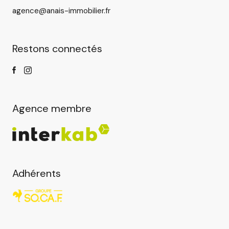
agence@anais-immobilier.fr
Restons connectés
Agence membre
Adhérents