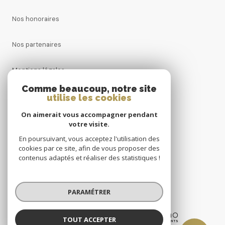
Nos honoraires
Nos partenaires
Mentions légales
Comme beaucoup, notre site
Admin
utilise les cookies
On aimerait vous accompagner pendant
Politique RGPD
votre visite.
En poursuivant, vous acceptez l'utilisation des
Cookies
cookies par ce site, afin de vous proposer des
contenus adaptés et réaliser des statistiques !
© 2026 | Tous droits réservés
PARAMÉTRER
Réalisé par
TOUT ACCEPTER