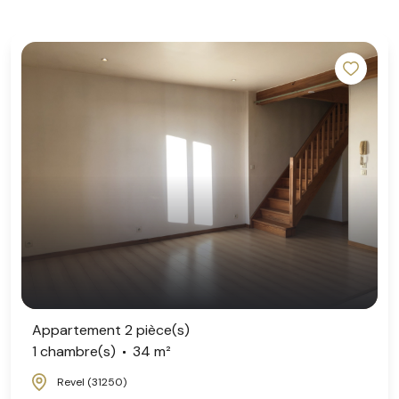
Appartement 2 pièce(s)
1 chambre(s)
34 m²
Revel (31250)