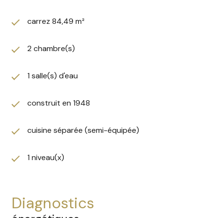
carrez 84,49 m²
2 chambre(s)
1 salle(s) d'eau
construit en 1948
cuisine séparée (semi-équipée)
1 niveau(x)
diagnostics