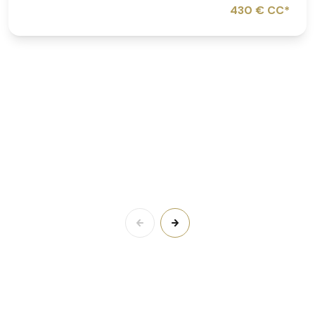
430 € CC*