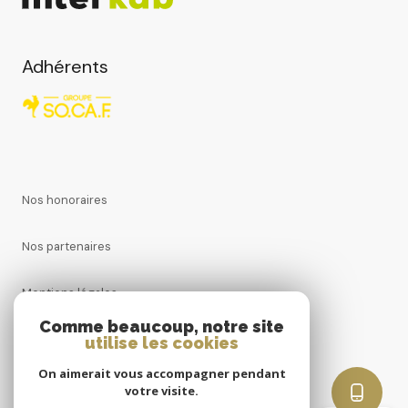
Adhérents
Nos honoraires
Nos partenaires
Mentions légales
Comme beaucoup, notre site
Admin
utilise les cookies
On aimerait vous accompagner pendant
Politique RGPD
votre visite.