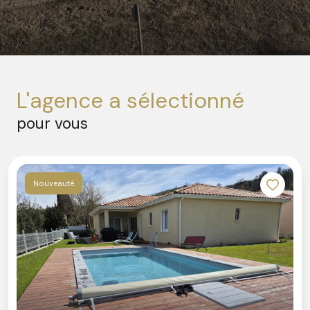
l'agence a sélectionné
pour vous
Nouveauté