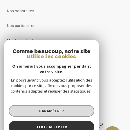
Nos honoraires
Nos partenaires
Mentions légales
Comme beaucoup, notre site
Admin
utilise les cookies
On aimerait vous accompagner pendant
Politique RGPD
votre visite.
En poursuivant, vous acceptez l'utilisation des
Cookies
cookies par ce site, afin de vous proposer des
contenus adaptés et réaliser des statistiques !
© 2026 | Tous droits réservés
PARAMÉTRER
Réalisé par
TOUT ACCEPTER