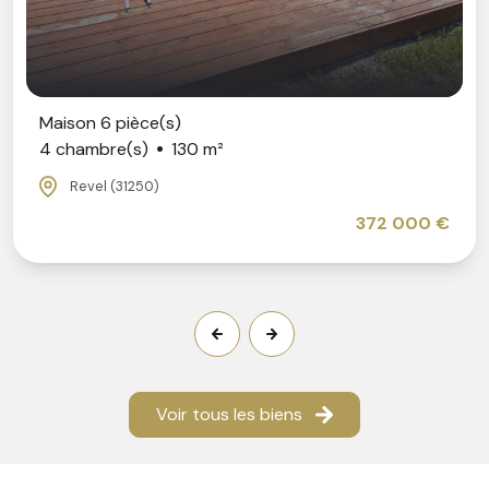
Maison 6 pièce(s)
4 chambre(s)
130 m²
Revel (31250)
372 000 €
Voir tous les biens