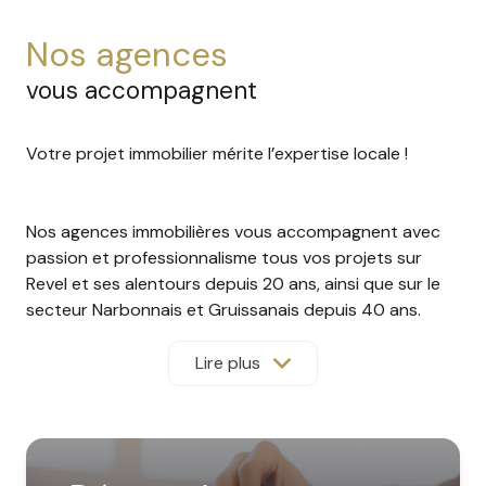
nos agences
vous accompagnent
Votre projet immobilier mérite l’expertise locale !
Nos agences immobilières vous accompagnent avec
passion et professionnalisme tous vos projets sur
Revel et ses alentours depuis 20 ans, ainsi que sur le
secteur Narbonnais et Gruissanais depuis 40 ans.
Grâce à une équipe expérimentée, formée et à
l’écoute, nous mettons à votre service une parfaite
Lire plus
connaissance du terrain et une approche
personnalisée.
Qu’il s’agisse de location saisonnière, gestion locative,