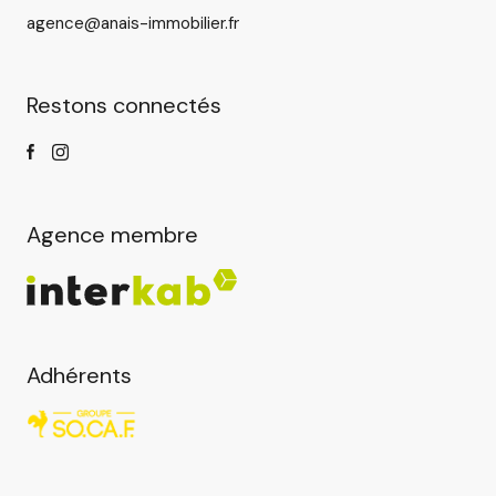
agence@anais-immobilier.fr
Restons connectés
Agence membre
Adhérents