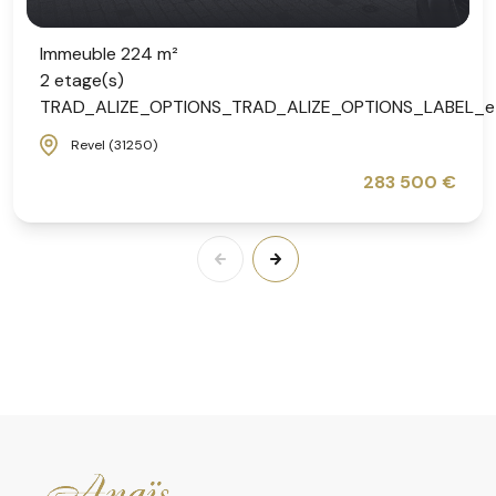
Immeuble 224 m²
2 etage(s)
TRAD_ALIZE_OPTIONS_TRAD_ALIZE_OPTIONS_LABEL_e
Revel (31250)
283 500 €