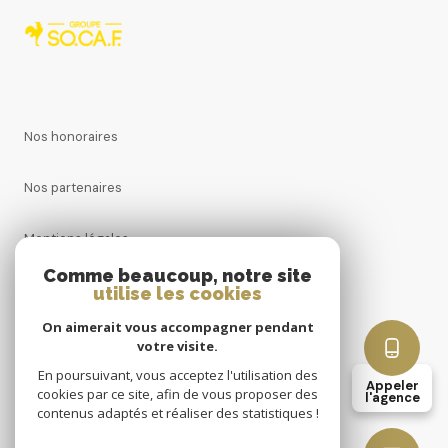
Nos honoraires
Nos partenaires
Mentions légales
Comme beaucoup, notre site
Admin
utilise les cookies
On aimerait vous accompagner pendant
Politique RGPD
votre visite.
En poursuivant, vous acceptez l'utilisation des
Appeler
Cookies
cookies par ce site, afin de vous proposer des
l'agence
contenus adaptés et réaliser des statistiques !