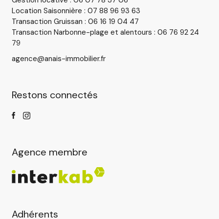
Gestion locative : 06 07 78 37 06
Location Saisonnière : 07 88 96 93 63
Transaction Gruissan : 06 16 19 04 47
Transaction Narbonne-plage et alentours : 06 76 92 24
79
agence@anais-immobilier.fr
Restons connectés
Agence membre
Adhérents