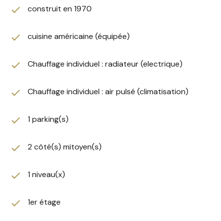
Les informations sur les risques auxquels ce bien est
construit en 1970
exposé sont disponibles sur le site
Géorisques
cuisine américaine (équipée)
Chauffage individuel : radiateur (electrique)
Chauffage individuel : air pulsé (climatisation)
1 parking(s)
2 côté(s) mitoyen(s)
1 niveau(x)
1er étage