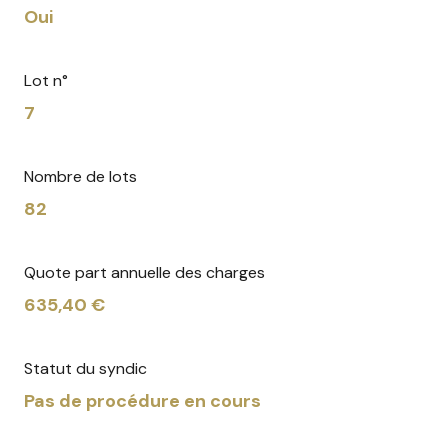
Oui
Lot n°
7
Nombre de lots
82
Quote part annuelle des charges
635,40 €
Statut du syndic
Pas de procédure en cours