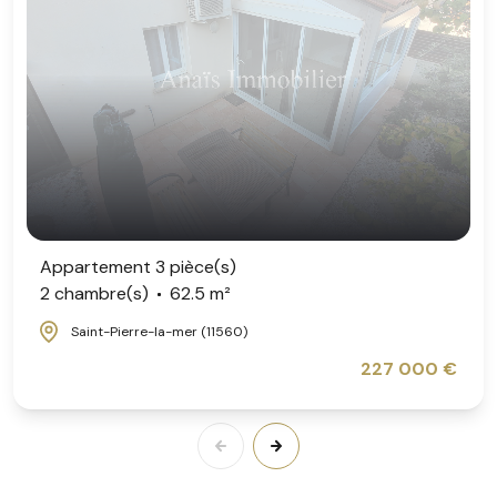
Appartement 3 pièce(s)
2 chambre(s)
62.5 m²
Saint-Pierre-la-mer (11560)
227 000 €