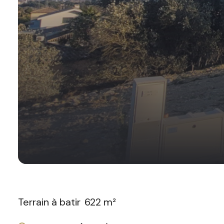
Terrain à batir
622 m²