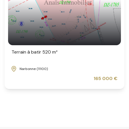
Terrain à batir 520 m²
Narbonne (11100)
165 000 €