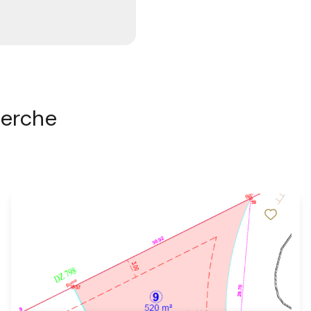
herche