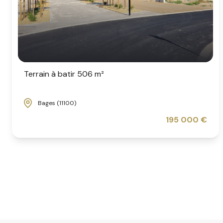
Terrain à batir 506 m²
Bages (11100)
195 000 €