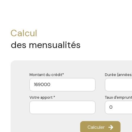
calcul
des mensualités
Montant du crédit*
Durée (années)
Votre apport *
Taux d'emprunt
Calculer