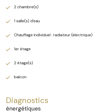
2 chambre(s)
1 salle(s) d'eau
Chauffage individuel : radiateur (electrique)
1er étage
2 étage(s)
balcon
diagnostics
énergétiques