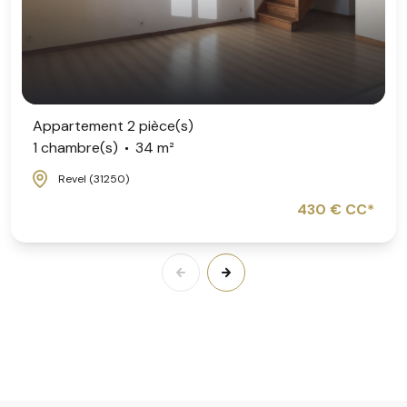
Appartement 2 pièce(s)
1 chambre(s)
34 m²
Revel (31250)
430 € CC*