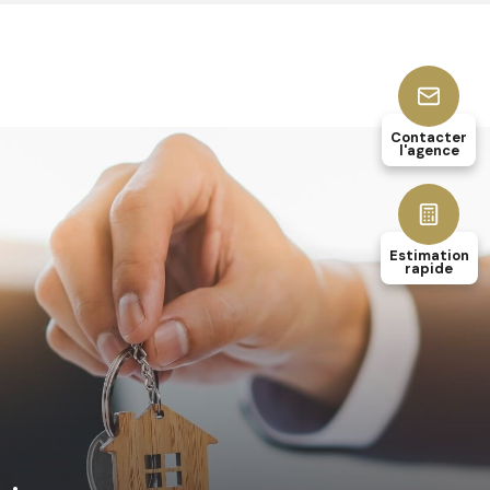
Contacter
l'agence
Estimation
rapide