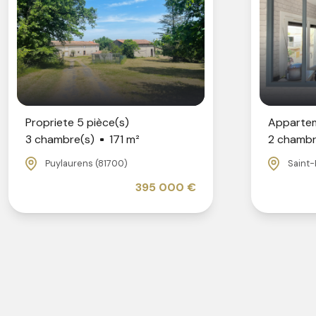
Propriete 5 pièce(s)
Appartem
3 chambre(s)
171 m²
2 chambr
Puylaurens (81700)
Saint-
395 000 €