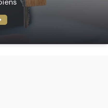
biens