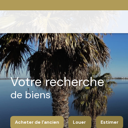
votre recherche
de biens
Acheter
de l'ancien
Louer
Estimer