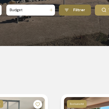
Budget
Filtrer
é
Exclusivité